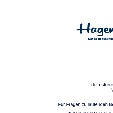
der österr
Für Fragen zu laufenden Be