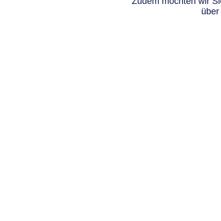
Zudem möchten wir Sie
über