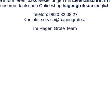
 informieren, dass Bestellungen mit
Lieferanschrift i
 unseren deutschen Onlineshop
hagengrote.de
möglich 
Telefon:
0820 82 08 27
Kontakt:
service@hagengrote.at
Ihr Hagen Grote Team