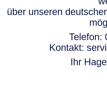
we
über unseren deutsche
mögl
Telefon:
Kontakt:
serv
Ihr Hag