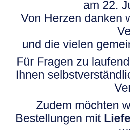
am 22. Ju
Von Herzen danken wir
Ve
und die vielen gem
Für Fragen zu laufend
Ihnen selbstverständli
Ve
Zudem möchten wir
Bestellungen mit
Lief