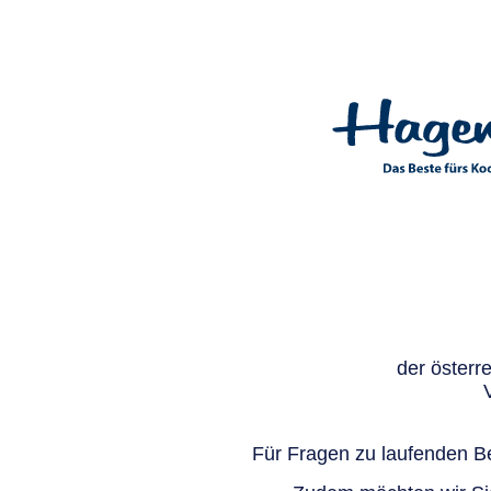
der österr
Für Fragen zu laufenden Be