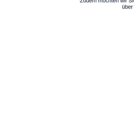
Zudem möchten wir Sie
über