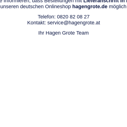
 informieren, dass Bestellungen mit
Lieferanschrift i
 unseren deutschen Onlineshop
hagengrote.de
möglich 
Telefon:
0820 82 08 27
Kontakt:
service@hagengrote.at
Ihr Hagen Grote Team