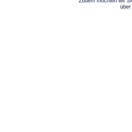
Zudem möchten wir Sie
über