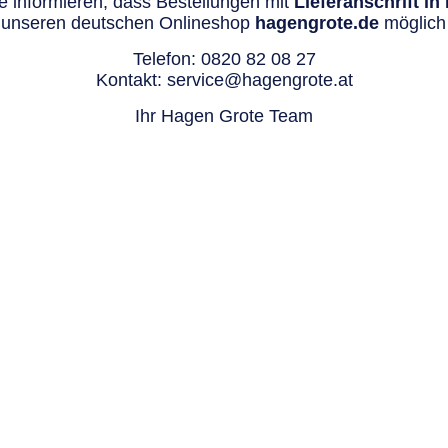
 informieren, dass Bestellungen mit
Lieferanschrift i
 unseren deutschen Onlineshop
hagengrote.de
möglich 
Telefon:
0820 82 08 27
Kontakt:
service@hagengrote.at
Ihr Hagen Grote Team