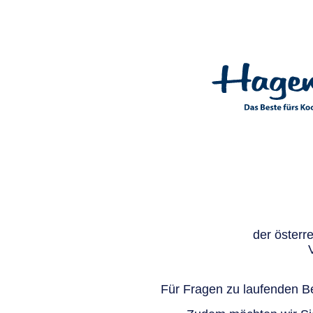
der österr
Für Fragen zu laufenden Be