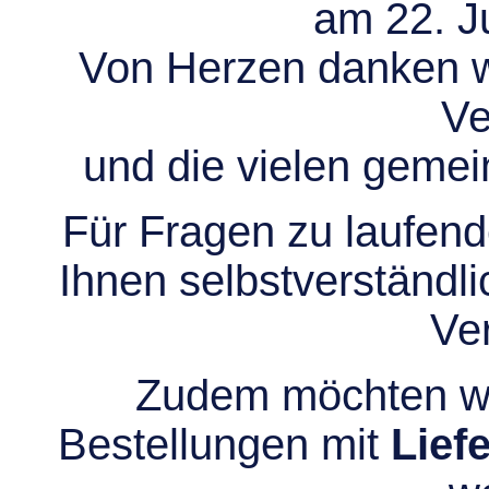
am 22. Ju
Von Herzen danken wir
Ve
und die vielen gem
Für Fragen zu laufend
Ihnen selbstverständli
Ve
Zudem möchten wir
Bestellungen mit
Lief