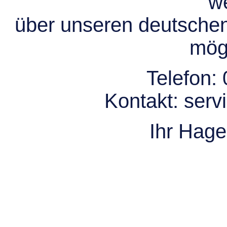
we
über unseren deutsche
mögl
Telefon:
Kontakt:
serv
Ihr Hag