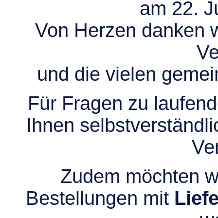
am 22. Ju
Von Herzen danken wir
Ve
und die vielen gem
Für Fragen zu laufend
Ihnen selbstverständli
Ve
Zudem möchten wir
Bestellungen mit
Lief