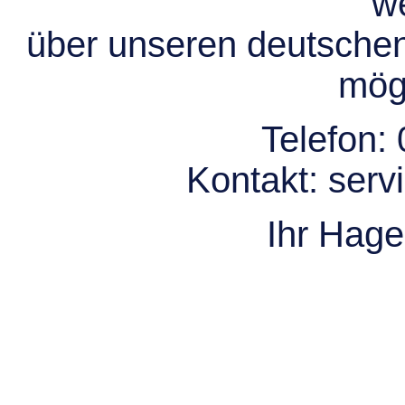
we
über unseren deutsche
mögl
Telefon:
Kontakt:
serv
Ihr Hag