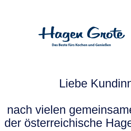
Liebe Kundin
nach vielen gemeinsame
der österreichische Hag