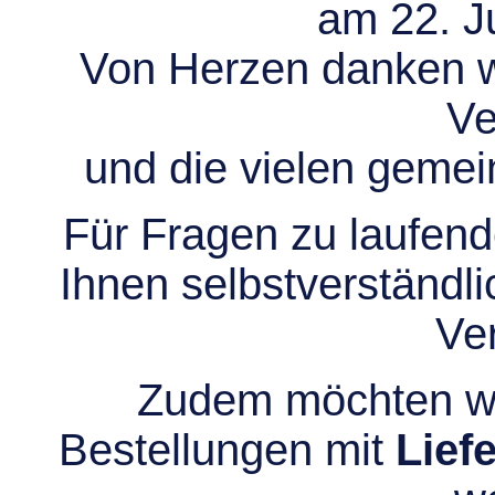
am 22. Ju
Von Herzen danken wir
Ve
und die vielen gem
Für Fragen zu laufend
Ihnen selbstverständli
Ve
Zudem möchten wir
Bestellungen mit
Lief