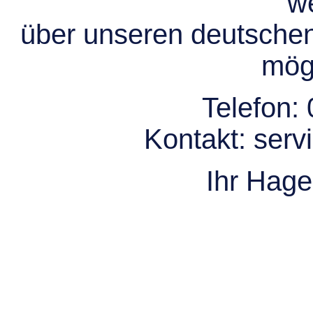
we
über unseren deutsche
mögl
Telefon:
Kontakt:
serv
Ihr Hag