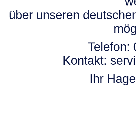
we
über unseren deutsche
mögl
Telefon:
Kontakt:
serv
Ihr Hag