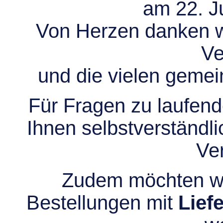
am 22. Ju
Von Herzen danken wir
Ve
und die vielen gem
Für Fragen zu laufend
Ihnen selbstverständli
Ve
Zudem möchten wir
Bestellungen mit
Lief