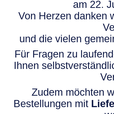
am 22. Ju
Von Herzen danken wir
Ve
und die vielen gem
Für Fragen zu laufend
Ihnen selbstverständli
Ve
Zudem möchten wir
Bestellungen mit
Lief