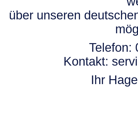
we
über unseren deutsche
mögl
Telefon:
Kontakt:
serv
Ihr Hag