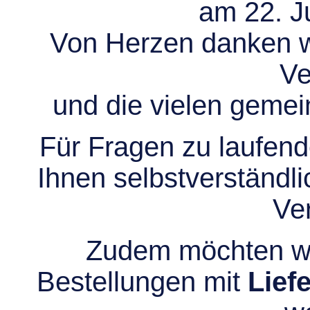
am 22. Ju
Von Herzen danken wir
Ve
und die vielen gem
Für Fragen zu laufend
Ihnen selbstverständli
Ve
Zudem möchten wir
Bestellungen mit
Lief