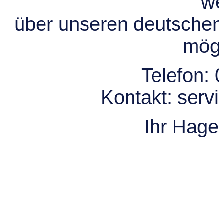
we
über unseren deutsche
mögl
Telefon:
Kontakt:
serv
Ihr Hag