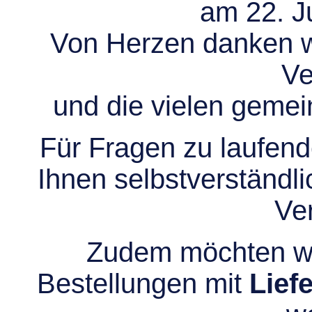
am 22. Ju
Von Herzen danken wir
Ve
und die vielen gem
Für Fragen zu laufend
Ihnen selbstverständli
Ve
Zudem möchten wir
Bestellungen mit
Lief