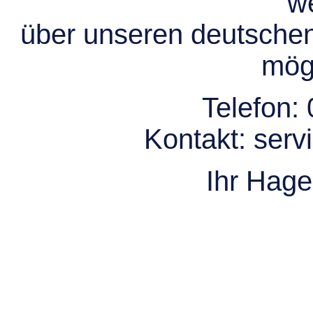
we
über unseren deutsche
mögl
Telefon:
Kontakt:
serv
Ihr Hag