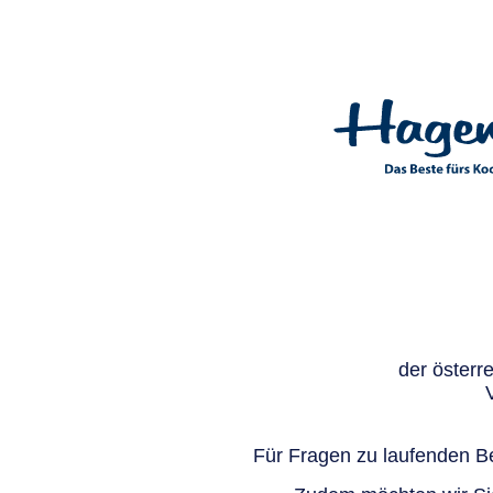
der österr
Für Fragen zu laufenden Be