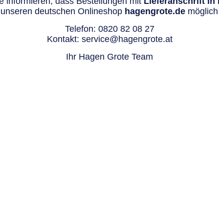
 informieren, dass Bestellungen mit
Lieferanschrift i
 unseren deutschen Onlineshop
hagengrote.de
möglich 
Telefon:
0820 82 08 27
Kontakt:
service@hagengrote.at
Ihr Hagen Grote Team