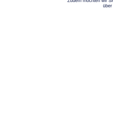
Zudem möchten wir Sie
über