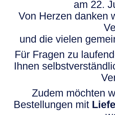
am 22. Ju
Von Herzen danken wir
Ve
und die vielen gem
Für Fragen zu laufend
Ihnen selbstverständli
Ve
Zudem möchten wir
Bestellungen mit
Lief