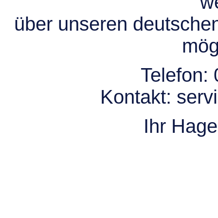
we
über unseren deutsche
mögl
Telefon:
Kontakt:
serv
Ihr Hag