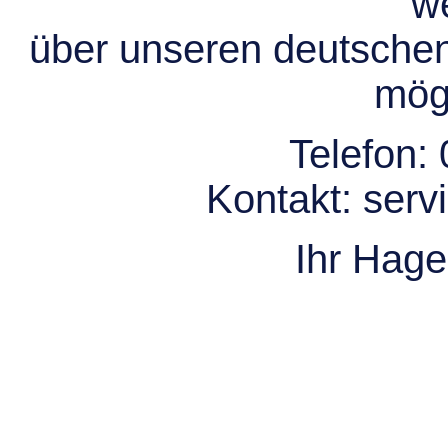
we
über unseren deutsche
mögl
Telefon:
Kontakt:
serv
Ihr Hag