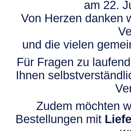
am 22. Ju
Von Herzen danken wir
Ve
und die vielen gem
Für Fragen zu laufend
Ihnen selbstverständli
Ve
Zudem möchten wir
Bestellungen mit
Lief