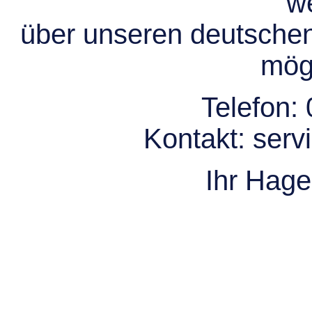
we
über unseren deutsche
mögl
Telefon:
Kontakt:
serv
Ihr Hag