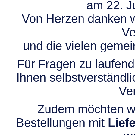
am 22. Ju
Von Herzen danken wir
Ve
und die vielen gem
Für Fragen zu laufend
Ihnen selbstverständli
Ve
Zudem möchten wir
Bestellungen mit
Lief