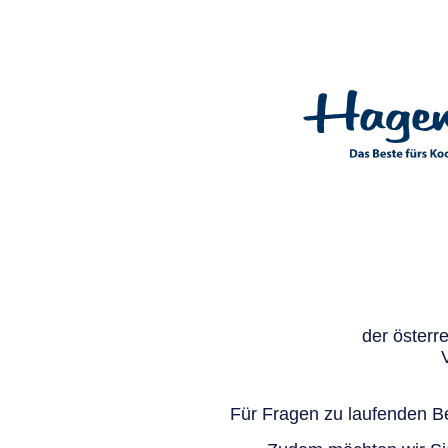
der österr
Für Fragen zu laufenden Be