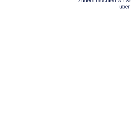
Zudem möchten wir Sie
über