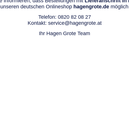
 informieren, dass Bestellungen mit
Lieferanschrift i
 unseren deutschen Onlineshop
hagengrote.de
möglich 
Telefon:
0820 82 08 27
Kontakt:
service@hagengrote.at
Ihr Hagen Grote Team