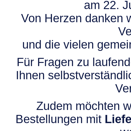
am 22. Ju
Von Herzen danken wir
Ve
und die vielen gem
Für Fragen zu laufend
Ihnen selbstverständli
Ve
Zudem möchten wir
Bestellungen mit
Lief