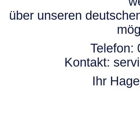
we
über unseren deutsche
mögl
Telefon:
Kontakt:
serv
Ihr Hag