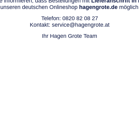
 informieren, dass Bestellungen mit
Lieferanschrift i
 unseren deutschen Onlineshop
hagengrote.de
möglich 
Telefon:
0820 82 08 27
Kontakt:
service@hagengrote.at
Ihr Hagen Grote Team