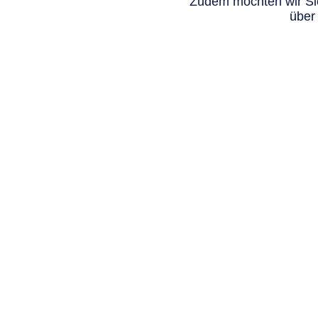
Zudem möchten wir Sie
über