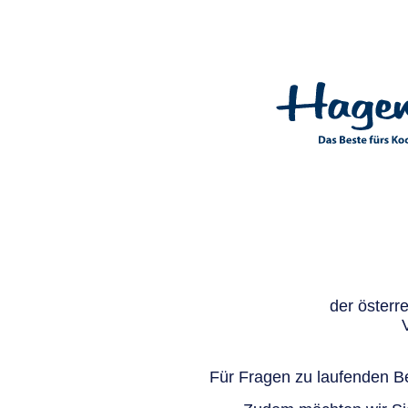
der österr
Für Fragen zu laufenden Be