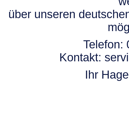
we
über unseren deutsche
mögl
Telefon:
Kontakt:
serv
Ihr Hag