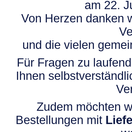
am 22. Ju
Von Herzen danken wir
Ve
und die vielen gem
Für Fragen zu laufend
Ihnen selbstverständli
Ve
Zudem möchten wir
Bestellungen mit
Lief