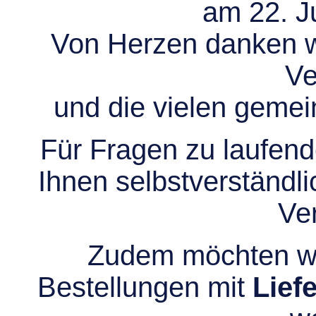
am 22. Ju
Von Herzen danken wir
Ve
und die vielen gem
Für Fragen zu laufend
Ihnen selbstverständli
Ve
Zudem möchten wir
Bestellungen mit
Lief