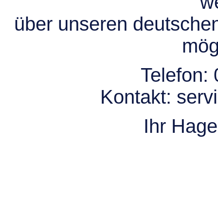
we
über unseren deutsche
mögl
Telefon:
Kontakt:
serv
Ihr Hag