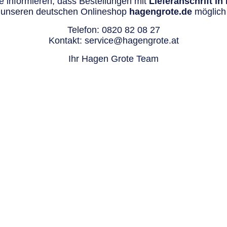
 informieren, dass Bestellungen mit
Lieferanschrift i
 unseren deutschen Onlineshop
hagengrote.de
möglich 
Telefon:
0820 82 08 27
Kontakt:
service@hagengrote.at
Ihr Hagen Grote Team