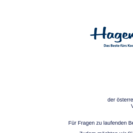
der österr
Für Fragen zu laufenden Be