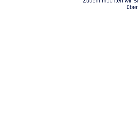
Zudem möchten wir Sie
über