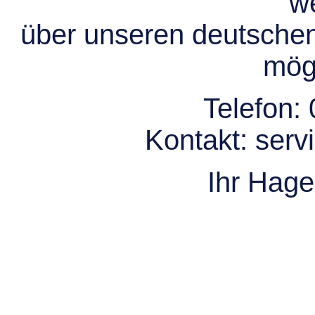
we
über unseren deutsche
mögl
Telefon:
Kontakt:
serv
Ihr Hag