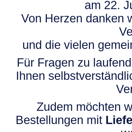
am 22. Ju
Von Herzen danken wir
Ve
und die vielen gem
Für Fragen zu laufend
Ihnen selbstverständli
Ve
Zudem möchten wir
Bestellungen mit
Lief