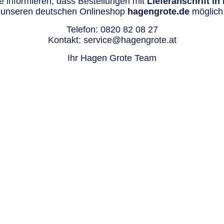
 informieren, dass Bestellungen mit
Lieferanschrift i
 unseren deutschen Onlineshop
hagengrote.de
möglich 
Telefon:
0820 82 08 27
Kontakt:
service@hagengrote.at
Ihr Hagen Grote Team