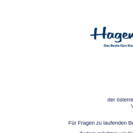
der österr
Für Fragen zu laufenden Be