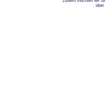
Zudem möchten wir Sie
über