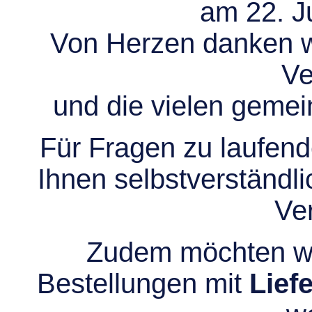
am 22. Ju
Von Herzen danken wir
Ve
und die vielen gem
Für Fragen zu laufend
Ihnen selbstverständli
Ve
Zudem möchten wir
Bestellungen mit
Lief