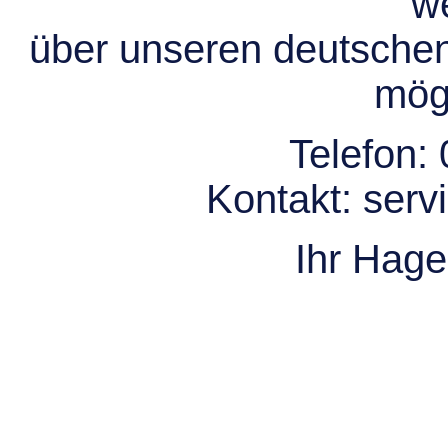
we
über unseren deutsche
mögl
Telefon:
Kontakt:
serv
Ihr Hag