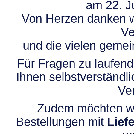
am 22. Ju
Von Herzen danken wir
Ve
und die vielen gem
Für Fragen zu laufend
Ihnen selbstverständli
Ve
Zudem möchten wir
Bestellungen mit
Lief