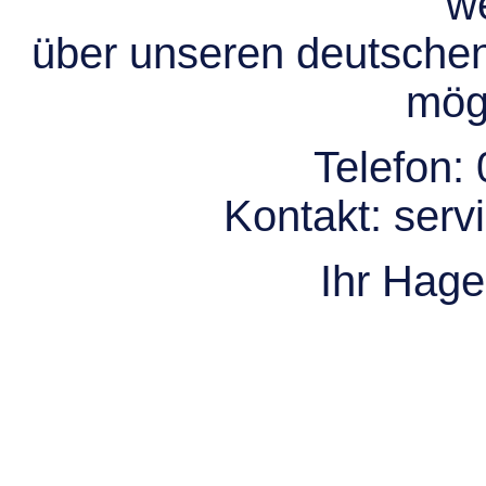
we
über unseren deutsche
mögl
Telefon:
Kontakt:
serv
Ihr Hag