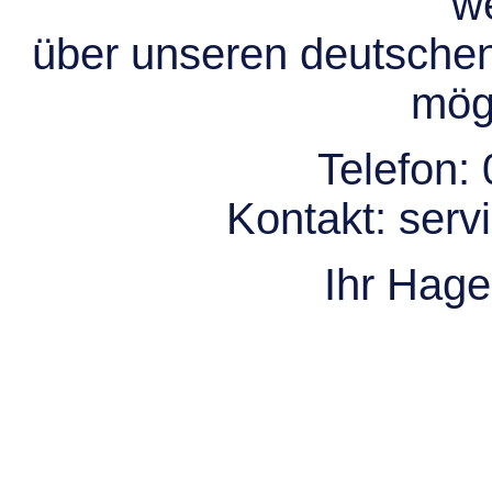
we
über unseren deutsche
mögl
Telefon:
Kontakt:
serv
Ihr Hag