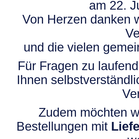
am 22. Ju
Von Herzen danken wir
Ve
und die vielen gem
Für Fragen zu laufend
Ihnen selbstverständli
Ve
Zudem möchten wir
Bestellungen mit
Lief