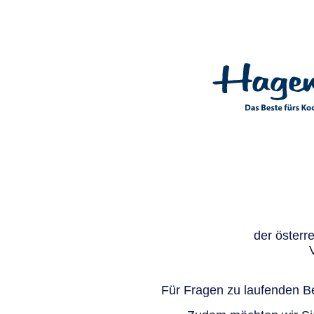
der österr
Für Fragen zu laufenden Be