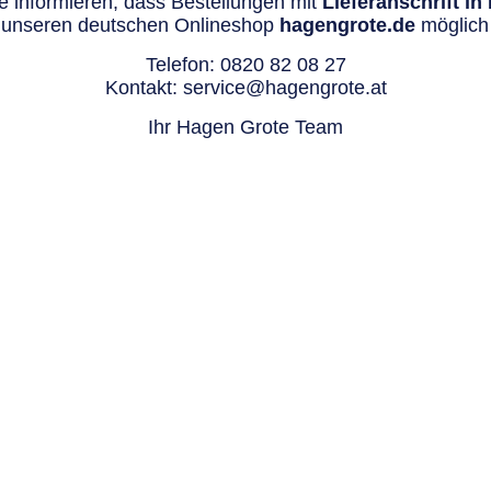
 informieren, dass Bestellungen mit
Lieferanschrift i
 unseren deutschen Onlineshop
hagengrote.de
möglich 
Telefon:
0820 82 08 27
Kontakt:
service@hagengrote.at
Ihr Hagen Grote Team