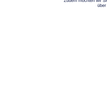
Zudem möchten wir Sie
über