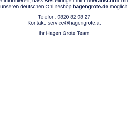
 informieren, dass Bestellungen mit
Lieferanschrift i
 unseren deutschen Onlineshop
hagengrote.de
möglich 
Telefon:
0820 82 08 27
Kontakt:
service@hagengrote.at
Ihr Hagen Grote Team