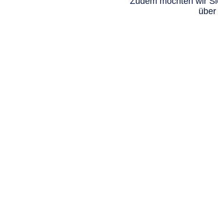
Zudem möchten wir Sie
über