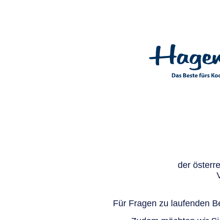
der österr
Für Fragen zu laufenden Be