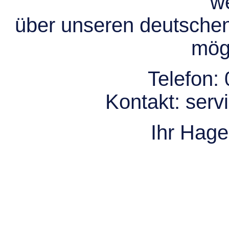
we
über unseren deutsche
mögl
Telefon:
Kontakt:
serv
Ihr Hag