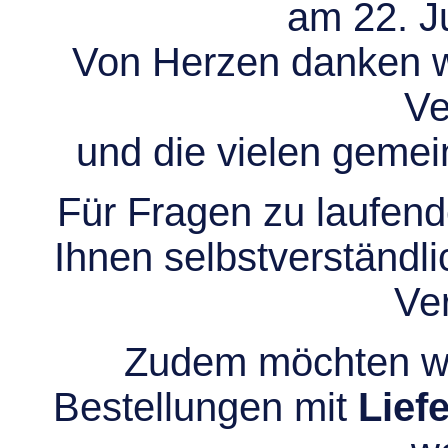
am 22. Ju
Von Herzen danken wir
Ve
und die vielen gem
Für Fragen zu laufend
Ihnen selbstverständli
Ve
Zudem möchten wir
Bestellungen mit
Lief