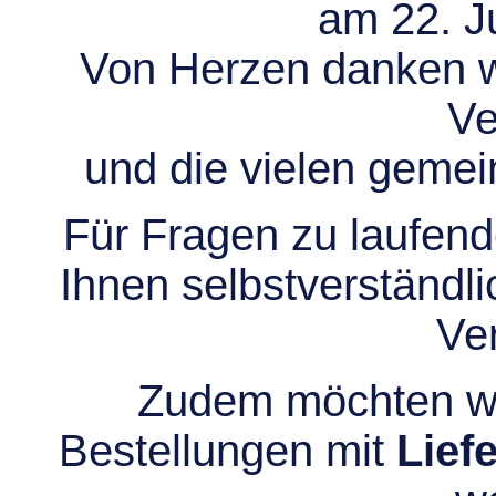
am 22. Ju
Von Herzen danken wir
Ve
und die vielen gem
Für Fragen zu laufend
Ihnen selbstverständli
Ve
Zudem möchten wir
Bestellungen mit
Lief