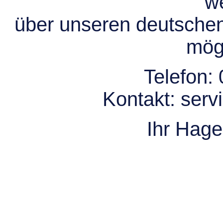
we
über unseren deutsche
mögl
Telefon:
Kontakt:
serv
Ihr Hag