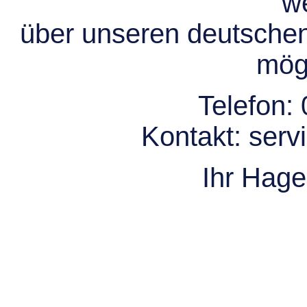
we
über unseren deutsche
mögl
Telefon:
Kontakt:
serv
Ihr Hag