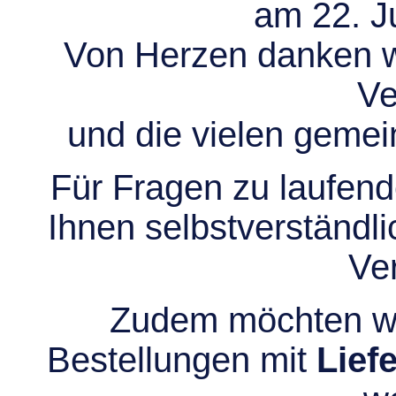
am 22. Ju
Von Herzen danken wir
Ve
und die vielen gem
Für Fragen zu laufend
Ihnen selbstverständli
Ve
Zudem möchten wir
Bestellungen mit
Lief