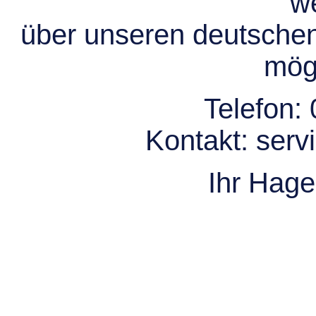
we
über unseren deutsche
mögl
Telefon:
Kontakt:
serv
Ihr Hag