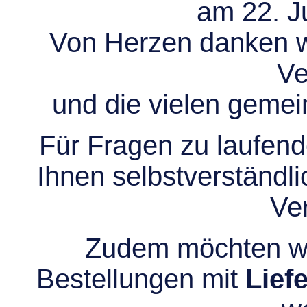
am 22. Ju
Von Herzen danken wir
Ve
und die vielen gem
Für Fragen zu laufend
Ihnen selbstverständli
Ve
Zudem möchten wir
Bestellungen mit
Lief