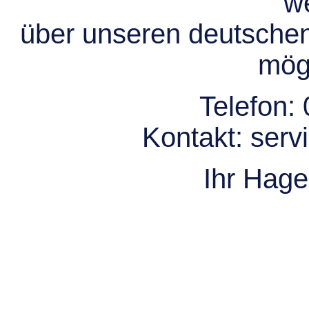
we
über unseren deutsche
mögl
Telefon:
Kontakt:
serv
Ihr Hag