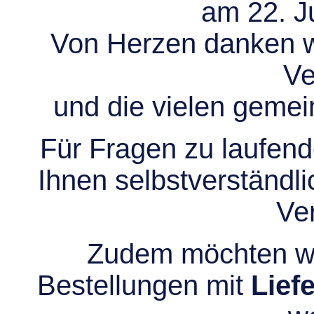
am 22. Ju
Von Herzen danken wir
Ve
und die vielen gem
Für Fragen zu laufend
Ihnen selbstverständli
Ve
Zudem möchten wir
Bestellungen mit
Lief