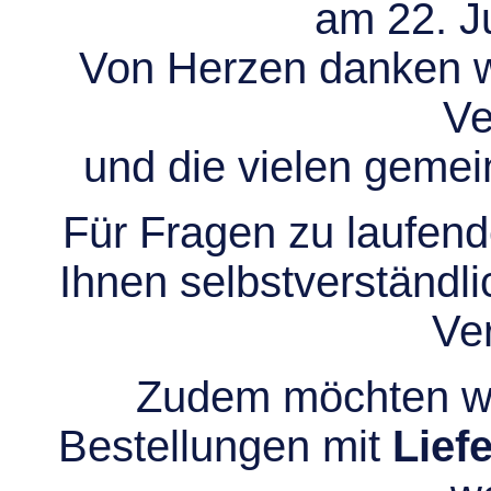
am 22. Ju
Von Herzen danken wir
Ve
und die vielen gem
Für Fragen zu laufend
Ihnen selbstverständli
Ve
Zudem möchten wir
Bestellungen mit
Lief