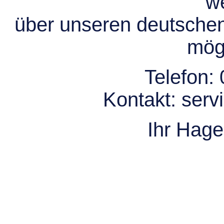
we
über unseren deutsche
mögl
Telefon:
Kontakt:
serv
Ihr Hag