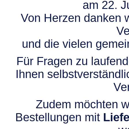
am 22. Ju
Von Herzen danken wir
Ve
und die vielen gem
Für Fragen zu laufend
Ihnen selbstverständli
Ve
Zudem möchten wir
Bestellungen mit
Lief