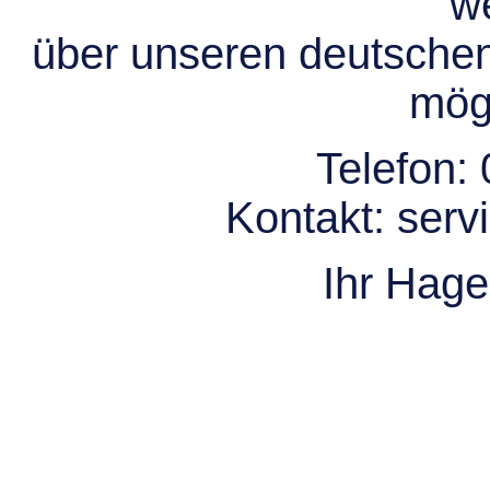
we
über unseren deutsche
mögl
Telefon:
Kontakt:
serv
Ihr Hag