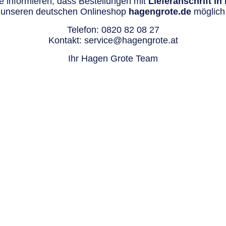
 informieren, dass Bestellungen mit
Lieferanschrift i
 unseren deutschen Onlineshop
hagengrote.de
möglich 
Telefon:
0820 82 08 27
Kontakt:
service@hagengrote.at
Ihr Hagen Grote Team