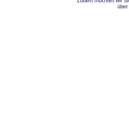
Zudem möchten wir Sie
über