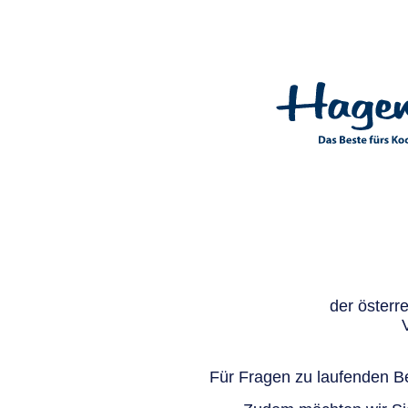
der österr
Für Fragen zu laufenden Be