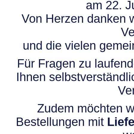
am 22. Ju
Von Herzen danken wir
Ve
und die vielen gem
Für Fragen zu laufend
Ihnen selbstverständli
Ve
Zudem möchten wir
Bestellungen mit
Lief