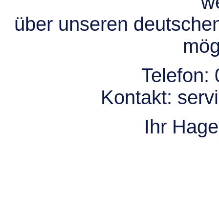
we
über unseren deutsche
mögl
Telefon:
Kontakt:
serv
Ihr Hag