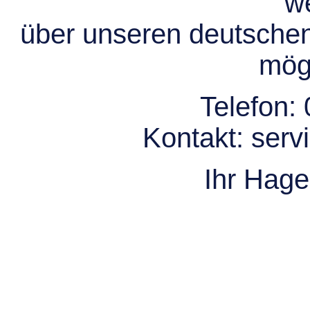
we
über unseren deutsche
mögl
Telefon:
Kontakt:
serv
Ihr Hag