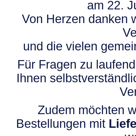
am 22. Ju
Von Herzen danken wir
Ve
und die vielen gem
Für Fragen zu laufend
Ihnen selbstverständli
Ve
Zudem möchten wir
Bestellungen mit
Lief