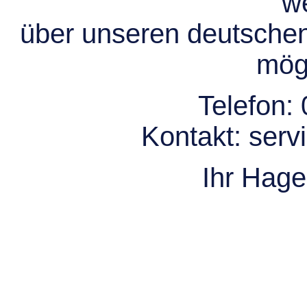
we
über unseren deutsche
mögl
Telefon:
Kontakt:
serv
Ihr Hag