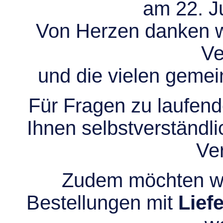
am 22. Ju
Von Herzen danken wir
Ve
und die vielen gem
Für Fragen zu laufend
Ihnen selbstverständli
Ve
Zudem möchten wir
Bestellungen mit
Lief