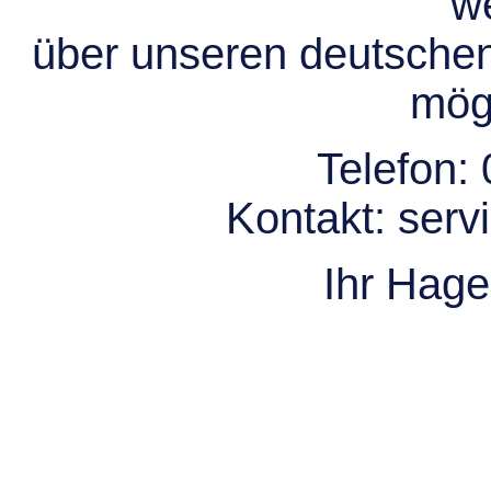
we
über unseren deutsche
mögl
Telefon:
Kontakt:
serv
Ihr Hag