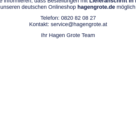
 informieren, dass Bestellungen mit
Lieferanschrift i
 unseren deutschen Onlineshop
hagengrote.de
möglich 
Telefon:
0820 82 08 27
Kontakt:
service@hagengrote.at
Ihr Hagen Grote Team