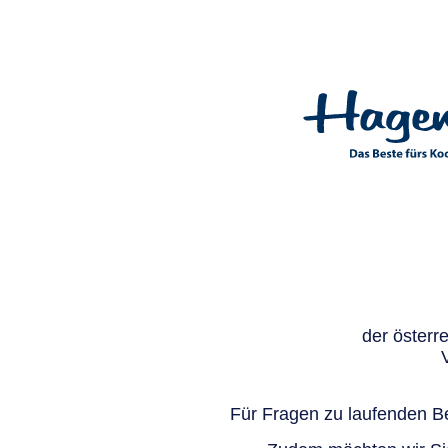
der österr
Für Fragen zu laufenden Be