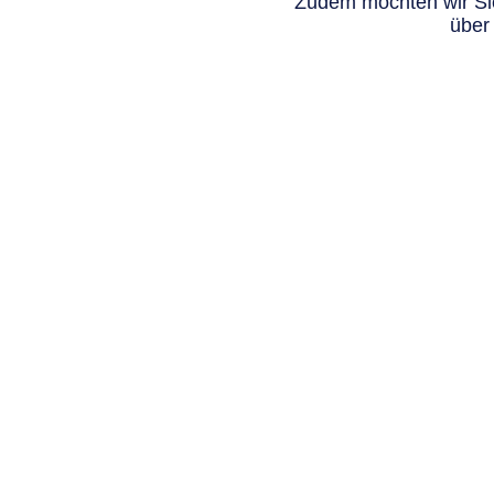
Zudem möchten wir Sie
über