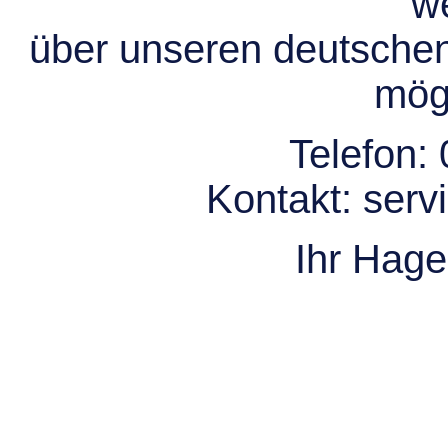
we
über unseren deutsche
mögl
Telefon:
Kontakt:
serv
Ihr Hag