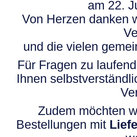
am 22. Ju
Von Herzen danken wir
Ve
und die vielen gem
Für Fragen zu laufend
Ihnen selbstverständli
Ve
Zudem möchten wir
Bestellungen mit
Lief