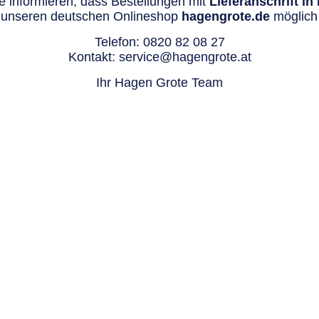
 informieren, dass Bestellungen mit
Lieferanschrift i
 unseren deutschen Onlineshop
hagengrote.de
möglich 
Telefon:
0820 82 08 27
Kontakt:
service@hagengrote.at
Ihr Hagen Grote Team