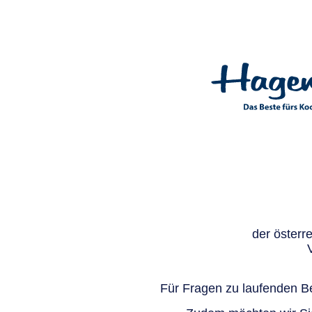
der österr
Für Fragen zu laufenden Be