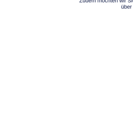
Zudem möchten wir Sie
über