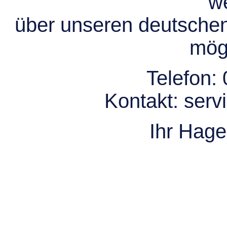
we
über unseren deutsche
mögl
Telefon:
Kontakt:
serv
Ihr Hag