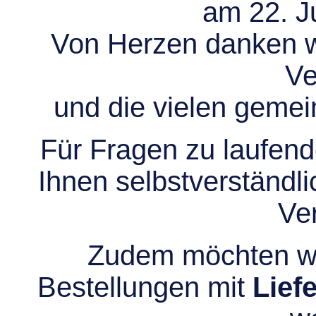
am 22. Ju
Von Herzen danken wir
Ve
und die vielen gem
Für Fragen zu laufend
Ihnen selbstverständli
Ve
Zudem möchten wir
Bestellungen mit
Lief