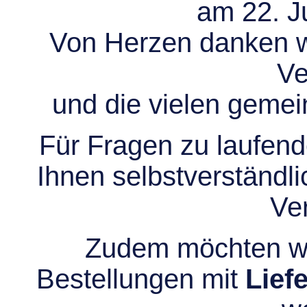
am 22. Ju
Von Herzen danken wir
Ve
und die vielen gem
Für Fragen zu laufend
Ihnen selbstverständli
Ve
Zudem möchten wir
Bestellungen mit
Lief