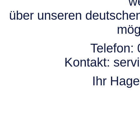
we
über unseren deutsche
mögl
Telefon:
Kontakt:
serv
Ihr Hag