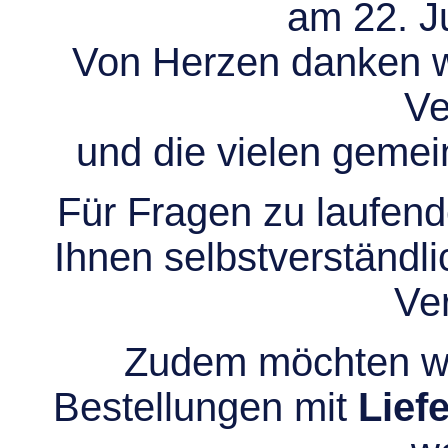
am 22. Ju
Von Herzen danken wir
Ve
und die vielen gem
Für Fragen zu laufend
Ihnen selbstverständli
Ve
Zudem möchten wir
Bestellungen mit
Lief