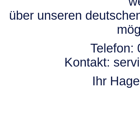
we
über unseren deutsche
mögl
Telefon:
Kontakt:
serv
Ihr Hag