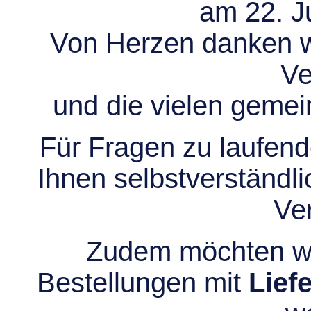
am 22. Ju
Von Herzen danken wir
Ve
und die vielen gem
Für Fragen zu laufend
Ihnen selbstverständli
Ve
Zudem möchten wir
Bestellungen mit
Lief