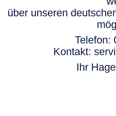
we
über unseren deutsche
mögl
Telefon:
Kontakt:
serv
Ihr Hag