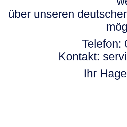
we
über unseren deutsche
mögl
Telefon:
Kontakt:
serv
Ihr Hag