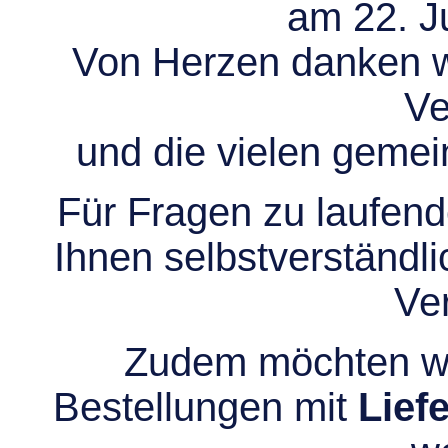
am 22. Ju
Von Herzen danken wir
Ve
und die vielen gem
Für Fragen zu laufend
Ihnen selbstverständli
Ve
Zudem möchten wir
Bestellungen mit
Lief