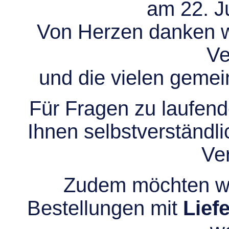
am 22. Ju
Von Herzen danken wir
Ve
und die vielen gem
Für Fragen zu laufend
Ihnen selbstverständli
Ve
Zudem möchten wir
Bestellungen mit
Lief