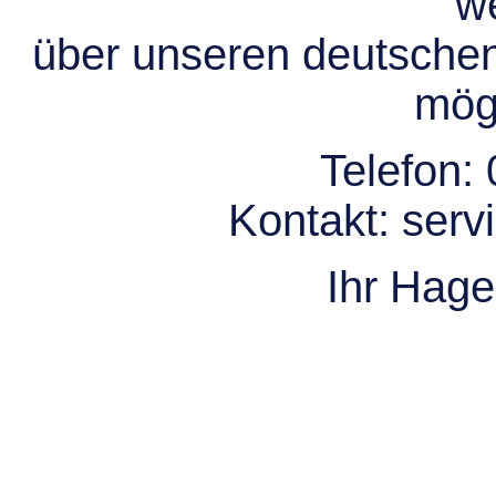
we
über unseren deutsche
mögl
Telefon:
Kontakt:
serv
Ihr Hag