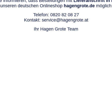
 informieren, dass Bestellungen mit
Lieferanschrift i
 unseren deutschen Onlineshop
hagengrote.de
möglich 
Telefon:
0820 82 08 27
Kontakt:
service@hagengrote.at
Ihr Hagen Grote Team