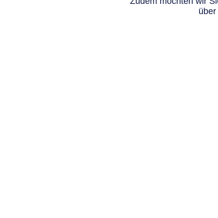
Zudem möchten wir Sie
über