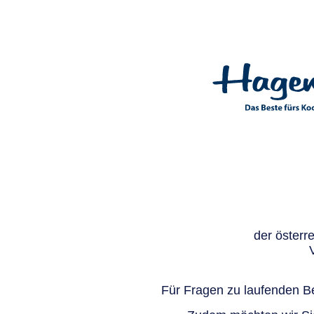
der österr
Für Fragen zu laufenden Be